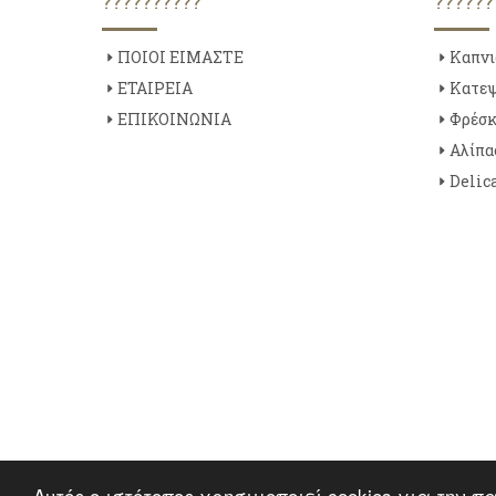
??????????
??????
ΠΟΙΟΙ ΕΙΜΑΣΤΕ
Καπνι
ΕΤΑΙΡΕΙΑ
Κατεψ
ΕΠΙΚΟΙΝΩΝΙΑ
Φρέσκ
Αλίπα
Delic
Αυτός ο ιστότοπος χρησιμοποιεί cookies για την