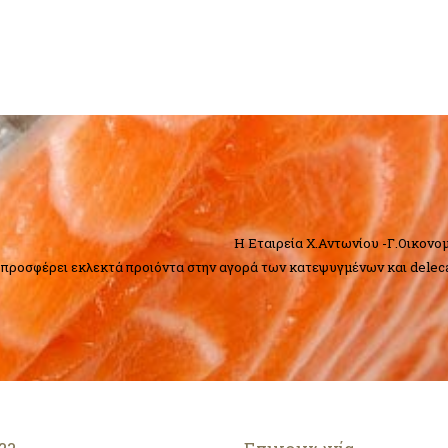
H Εταιρεία Χ.Αντωνίου -Γ.Οικονο
 προσφέρει εκλεκτά προιόντα στην αγορά των κατεψυγμένων και delec