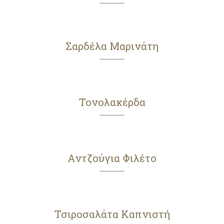
Σαρδέλα Μαρινάτη
Τονολακέρδα
Αντζούγια Φιλέτο
Τσιροσαλάτα Καπνιστή