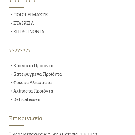
ΠΟΙΟΙ ΕΙΜΑΣΤΕ
ΕΤΑΙΡΕΙΑ
ΕΠΙΚΟΙΝΩΝΙΑ
????????
Καπνιστά Προιόντα
Κατεψυγμένα Προϊόντα
Φρέσκα Αλιεύματα
Αλίπαστα Προΐόντα
Delicatessen
Επικοινωνία
΄Έδρα : Μεγακλέους 2 , Ανω Πατήσια , Τ.Κ 11143