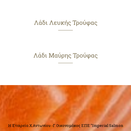
Λάδι Λευκής Τρούφας
Λάδι Μαύρης Τρούφας
H Εταιρεία Χ.Αντωνίου -Γ.Οικονομάκος ΕΠΕ "Imperial Salmon