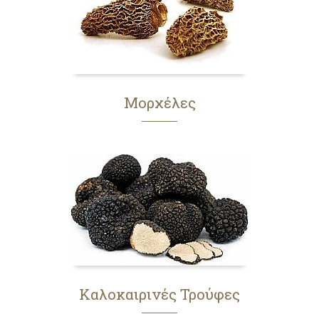
Mορχέλες
Καλοκαιρινές Τρούφες