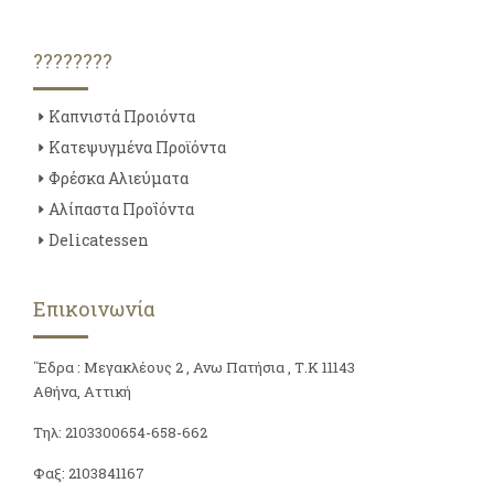
????????
Καπνιστά Προιόντα
Κατεψυγμένα Προϊόντα
Φρέσκα Αλιεύματα
Αλίπαστα Προΐόντα
Delicatessen
Επικοινωνία
΄Έδρα : Μεγακλέους 2 , Ανω Πατήσια , Τ.Κ 11143
Αθήνα, Αττική
Τηλ: 2103300654-658-662
Φαξ: 2103841167