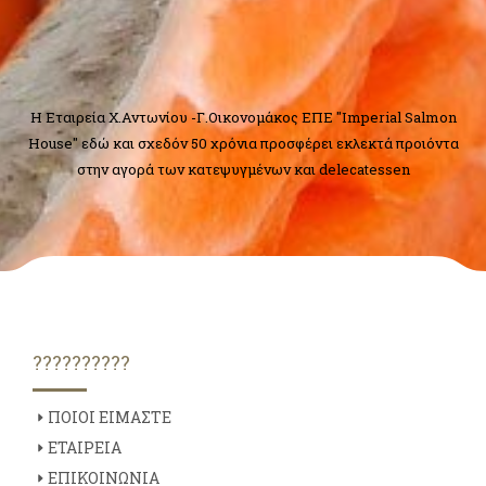
H Εταιρεία Χ.Αντωνίου -Γ.Οικονομάκος ΕΠΕ "Imperial Salmon
House" εδώ και σχεδόν 50 χρόνια προσφέρει εκλεκτά προιόντα
στην αγορά των κατεψυγμένων και delecatessen
??????????
ΠΟΙΟΙ ΕΙΜΑΣΤΕ
ΕΤΑΙΡΕΙΑ
ΕΠΙΚΟΙΝΩΝΙΑ