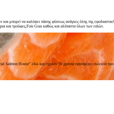
ν και μπορεί να καλύψει πάσης φύσεως ανάγκες όλης της εφοδιαστικ
άρια και τρούφες,Fois Gras καθώς και αλίπαστα όλων των ειδών.
al Salmon House" εδώ και σχεδόν 50 χρόνια προσφέρει εκλεκτά προι