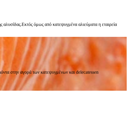
ής αλυσίδας.Εκτός όμως από κατεψυγμένα αλιεύματα η εταιρεία
όντα στην αγορά των κατεψυγμένων και delecatessen