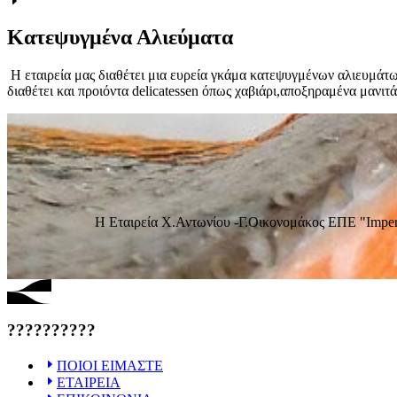
Κατεψυγμένα Αλιεύματα
Η εταιρεία μας διαθέτει μια ευρεία γκάμα κατεψυγμένων αλιευμάτω
διαθέτει και προιόντα delicatessen όπως χαβιάρι,αποξηραμένα μανιτ
H Εταιρεία Χ.Αντωνίου -Γ.Οικονομάκος ΕΠΕ "Imperi
??????????
ΠΟΙΟΙ ΕΙΜΑΣΤΕ
ΕΤΑΙΡΕΙΑ